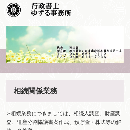
相続関係業務
➢相続業務につきましては、相続人調査、財産調
査、遺産分割協議書案作成、預貯金・株式等の解