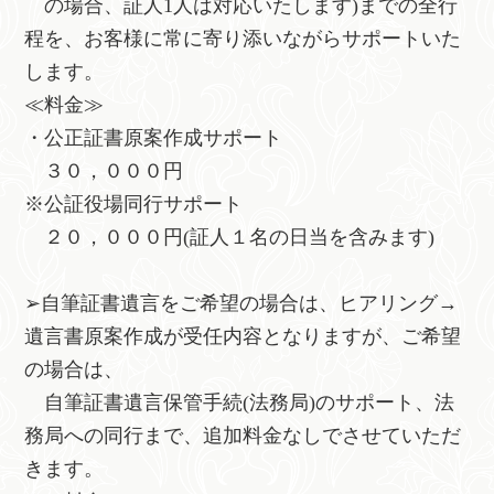
の場合、証人1人は対応いたします)までの全行
程を、お客様に常に寄り添いながらサポートいた
します。
≪料金≫
・公正証書原案作成サポート
３０，０００円
※公証役場同行サポート
２０，０００円(証人１名の日当を含みます)
➢自筆証書遺言をご希望の場合は、ヒアリング→
遺言書原案作成が受任内容となりますが、ご希望
の場合は、
自筆証書遺言保管手続(法務局)のサポート、法
務局への同行まで、追加料金なしでさせていただ
きます。